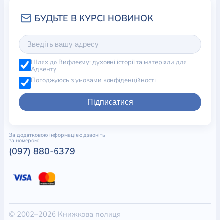
Шлях до Вифлеєму: духовні історії та матеріали для
Адвенту
Погоджуюсь з умовами конфіденційності
Підписатися
За додатковою інформацією дзвоніть
за номером:
(097) 880-6379
© 2002–2026 Книжкова полиця