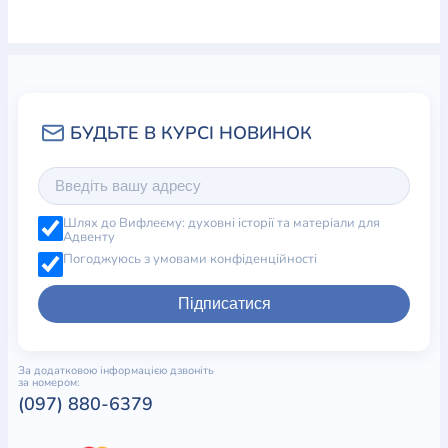
Шлях до Вифлеєму: духовні історії та матеріали для
Адвенту
Погоджуюсь з умовами конфіденційності
Підписатися
За додатковою інформацією дзвоніть
за номером:
(097) 880-6379