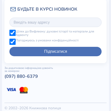
Шлях до Вифлеєму: духовні історії та матеріали для
Адвенту
Погоджуюсь з умовами конфіденційності
Підписатися
За додатковою інформацією дзвоніть
за номером:
(097) 880-6379
© 2002–2026 Книжкова полиця