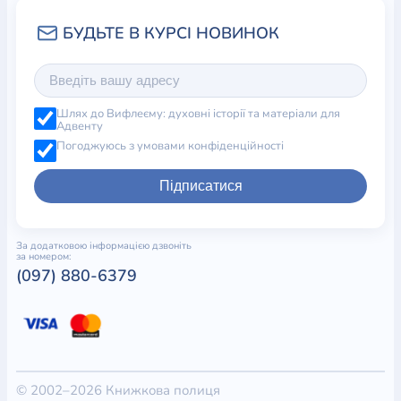
Шлях до Вифлеєму: духовні історії та матеріали для
Адвенту
Погоджуюсь з умовами конфіденційності
Підписатися
За додатковою інформацією дзвоніть
за номером:
(097) 880-6379
© 2002–2026 Книжкова полиця