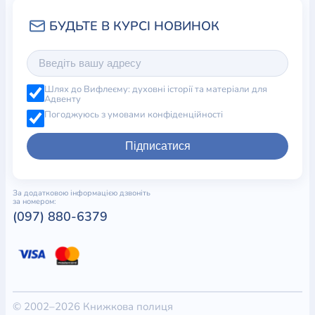
Шлях до Вифлеєму: духовні історії та матеріали для
Адвенту
Погоджуюсь з умовами конфіденційності
Підписатися
За додатковою інформацією дзвоніть
за номером:
(097) 880-6379
© 2002–2026 Книжкова полиця