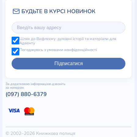
Шлях до Вифлеєму: духовні історії та матеріали для
Адвенту
Погоджуюсь з умовами конфіденційності
Підписатися
За додатковою інформацією дзвоніть
за номером:
(097) 880-6379
© 2002–2026 Книжкова полиця