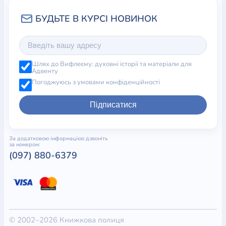
Шлях до Вифлеєму: духовні історії та матеріали для
Адвенту
Погоджуюсь з умовами конфіденційності
Підписатися
За додатковою інформацією дзвоніть
за номером:
(097) 880-6379
© 2002–2026 Книжкова полиця