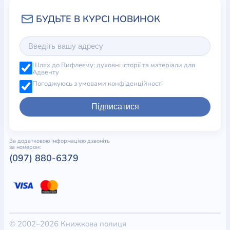
Шлях до Вифлеєму: духовні історії та матеріали для
Адвенту
Погоджуюсь з умовами конфіденційності
Підписатися
За додатковою інформацією дзвоніть
за номером:
(097) 880-6379
© 2002–2026 Книжкова полиця