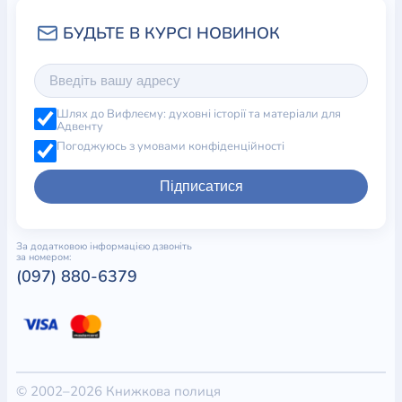
Шлях до Вифлеєму: духовні історії та матеріали для
Адвенту
Погоджуюсь з умовами конфіденційності
Підписатися
За додатковою інформацією дзвоніть
за номером:
(097) 880-6379
© 2002–2026 Книжкова полиця