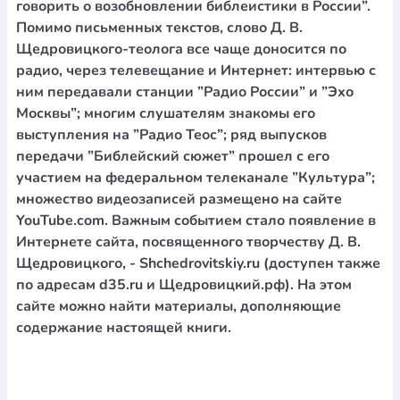
говорить о возобновлении библеистики в России”.
Помимо письменных текстов, слово Д. В.
Щедровицкого-теолога все чаще доносится по
радио, через телевещание и Интернет: интервью с
ним передавали станции ”Радио России” и ”Эхо
Москвы”; многим слушателям знакомы его
выступления на ”Радио Теос”; ряд выпусков
передачи ”Библейский сюжет” прошел с его
участием на федеральном телеканале ”Культура”;
множество видеозаписей размещено на сайте
YouTube.com. Важным событием стало появление в
Интернете сайта, посвященного творчеству Д. В.
Щедровицкого, - Shchedrovitskiy.ru (доступен также
по адресам d35.ru и Щедровицкий.рф). На этом
сайте можно найти материалы, дополняющие
содержание настоящей книги.