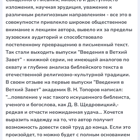
изложения, научная эрудиция, уважение к
различным религиозным направлениям - все это в
совокупности привлекло широкое общественное
внимание к лекциям автора, вывело их за пределы
зузовских аудиторий и способствовало
постепенному превращению в письменный текст.
Так стали выходить выпуски ”Введения в Ветхий
Завет” - книжной серии, не имеющей аналогов по
охвату и глубине анализа библейского текста в
отечественной религиозно-культурной традиции.
В своем отзыве на первые выпуски ”Введения в
Ветхий Завет” академик В. Н. Топоров написал:
”...появление у нас такого искушенного библеиста,
ученого и богослова, как Д. В. Щедровицкий,-
редкая и отчасти неожиданная удача... Хочется
выразить надежду на то, что автор получит
возможность довести свой труд до конца. Если это
произойдет, то можно будет с полным основанием