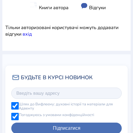
Книги автора
Відгуки
Тільки авторизовані користувачі можуть додавати
відгуки
вхiд
Шлях до Вифлеєму: духовні історії та матеріали для
Адвенту
Погоджуюсь з умовами конфіденційності
Підписатися