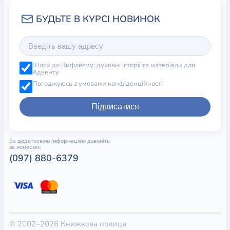
Шлях до Вифлеєму: духовні історії та матеріали для
Адвенту
Погоджуюсь з умовами конфіденційності
Підписатися
За додатковою інформацією дзвоніть
за номером:
(097) 880-6379
© 2002–2026 Книжкова полиця