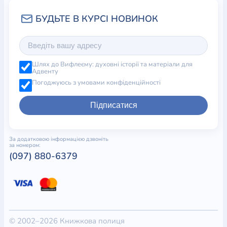
Шлях до Вифлеєму: духовні історії та матеріали для
Адвенту
Погоджуюсь з умовами конфіденційності
Підписатися
За додатковою інформацією дзвоніть
за номером:
(097) 880-6379
© 2002–2026 Книжкова полиця