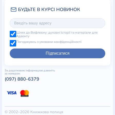
Шлях до Вифлеєму: духовні історії та матеріали для
Адвенту
Погоджуюсь з умовами конфіденційності
Підписатися
За додатковою інформацією дзвоніть
за номером:
(097) 880-6379
© 2002–2026 Книжкова полиця