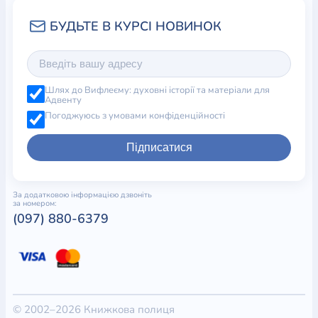
Шлях до Вифлеєму: духовні історії та матеріали для
Адвенту
Погоджуюсь з умовами конфіденційності
Підписатися
За додатковою інформацією дзвоніть
за номером:
(097) 880-6379
© 2002–2026 Книжкова полиця