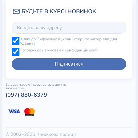
Шлях до Вифлеєму: духовні історії та матеріали для
Адвенту
Погоджуюсь з умовами конфіденційності
Підписатися
За додатковою інформацією дзвоніть
за номером:
(097) 880-6379
© 2002–2026 Книжкова полиця