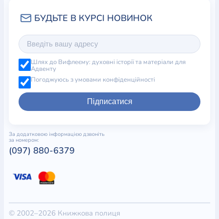
Шлях до Вифлеєму: духовні історії та матеріали для
Адвенту
Погоджуюсь з умовами конфіденційності
Підписатися
За додатковою інформацією дзвоніть
за номером:
(097) 880-6379
© 2002–2026 Книжкова полиця