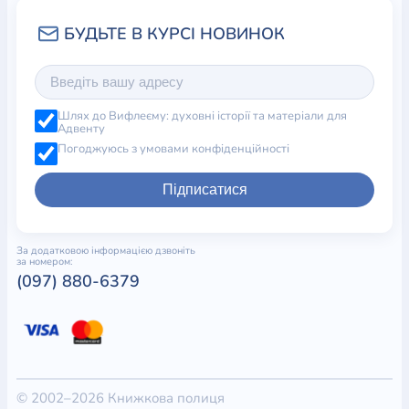
Шлях до Вифлеєму: духовні історії та матеріали для
Адвенту
Погоджуюсь з умовами конфіденційності
Підписатися
За додатковою інформацією дзвоніть
за номером:
(097) 880-6379
© 2002–2026 Книжкова полиця