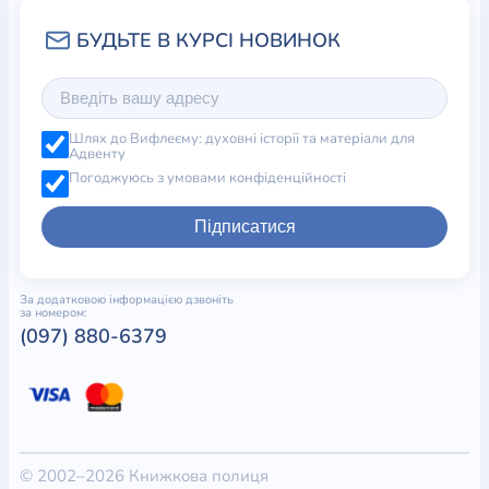
Шлях до Вифлеєму: духовні історії та матеріали для
Адвенту
Погоджуюсь з умовами конфіденційності
Підписатися
За додатковою інформацією дзвоніть
за номером:
(097) 880-6379
© 2002–2026 Книжкова полиця