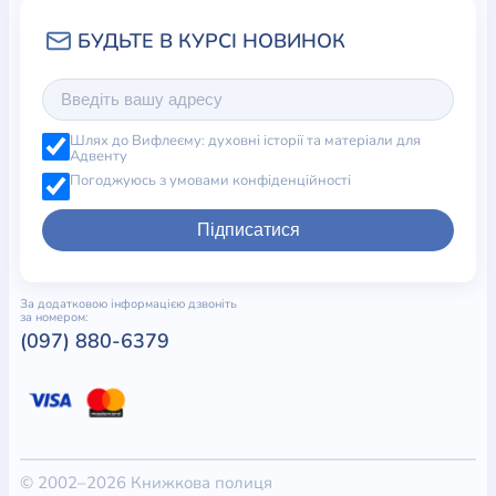
Шлях до Вифлеєму: духовні історії та матеріали для
Адвенту
Погоджуюсь з умовами конфіденційності
Підписатися
За додатковою інформацією дзвоніть
за номером:
(097) 880-6379
© 2002–2026 Книжкова полиця