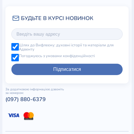
Шлях до Вифлеєму: духовні історії та матеріали для
Адвенту
Погоджуюсь з умовами конфіденційності
Підписатися
За додатковою інформацією дзвоніть
за номером:
(097) 880-6379