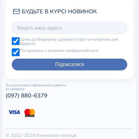
Шлях до Вифлеєму: духовні історії та матеріали для
Адвенту
Погоджуюсь з умовами конфіденційності
Підписатися
За додатковою інформацією дзвоніть
за номером:
(097) 880-6379
© 2002–2026 Книжкова полиця