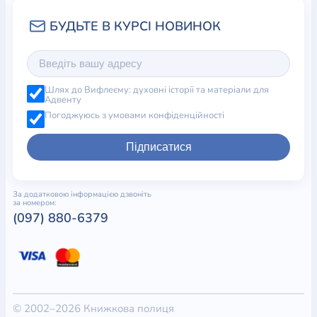
Шлях до Вифлеєму: духовні історії та матеріали для
Адвенту
Погоджуюсь з умовами конфіденційності
Підписатися
За додатковою інформацією дзвоніть
за номером:
(097) 880-6379
© 2002–2026 Книжкова полиця