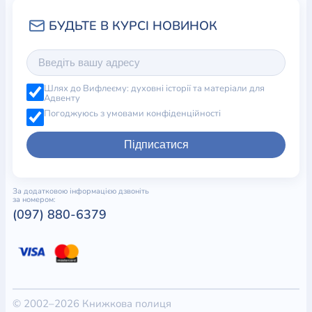
Шлях до Вифлеєму: духовні історії та матеріали для
Адвенту
Погоджуюсь з умовами конфіденційності
Підписатися
За додатковою інформацією дзвоніть
за номером:
(097) 880-6379
© 2002–2026 Книжкова полиця