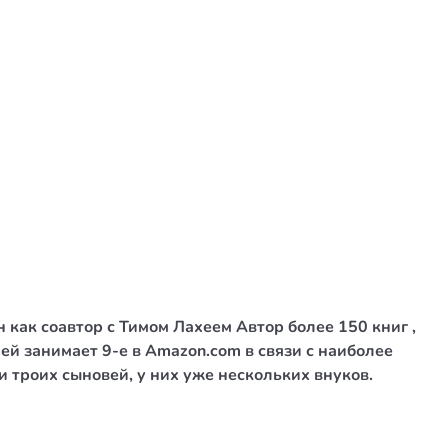
как соавтор с Тимом Лахеем Автор более 150 книг ,
й занимает 9-е в Amazon.com в связи с наиболее
 троих сыновей, у них уже нескольких внуков.