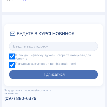
Шлях до Вифлеєму: духовні історії та матеріали для
Адвенту
Погоджуюсь з умовами конфіденційності
Підписатися
За додатковою інформацією дзвоніть
за номером:
(097) 880-6379