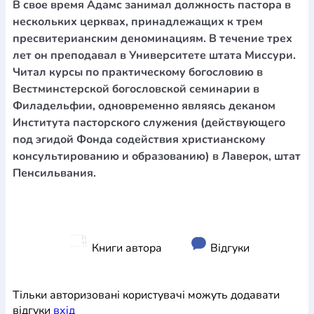
В свое время Адамс занимал должность пастора в
нескольких церквах, принадлежащих к трем
пресвитерианским деноминациям. В течение трех
лет он преподавал в Университете штата Миссури.
Читал курсы по практическому богословию в
Вестминстерской богословской семинарии в
Филадельфии, одновременно являясь деканом
Института пасторского служения (действующего
под эгидой Фонда содействия христианскому
консультированию и образованию) в Лаверок, штат
Пенсильвания.
Книги автора
Відгуки
Тільки авторизовані користувачі можуть додавати
відгуки
вхiд