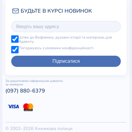
Шлях до Вифлеєму: духовні історії та матеріали для
Адвенту
Погоджуюсь з умовами конфіденційності
Підписатися
За додатковою інформацією дзвоніть
за номером:
(097) 880-6379
© 2002–2026 Книжкова полиця