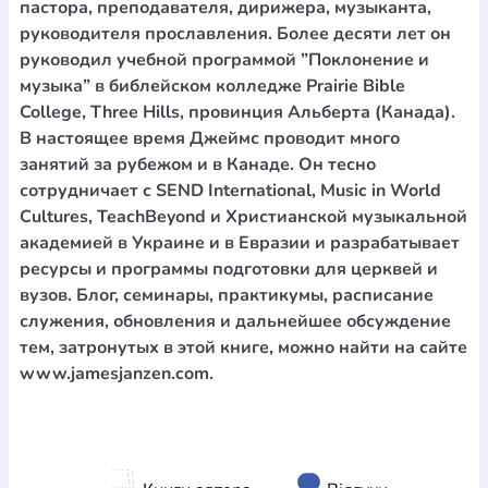
пастора, преподавателя, дирижера, музыканта,
руководителя прославления. Более десяти лет он
руководил учебной программой ”Поклонение и
музыка” в библейском колледже Prairie Bible
College, Three Hills, провинция Альберта (Канада).
В настоящее время Джеймс проводит много
занятий за рубежом и в Канаде. Он тесно
сотрудничает с SEND International, Music in World
Cultures, TeachBeyond и Христианской музыкальной
академией в Украине и в Евразии и разрабатывает
ресурсы и программы подготовки для церквей и
вузов. Блог, семинары, практикумы, расписание
служения, обновления и дальнейшее обсуждение
тем, затронутых в этой книге, можно найти на сайте
www.jamesjanzen.com.