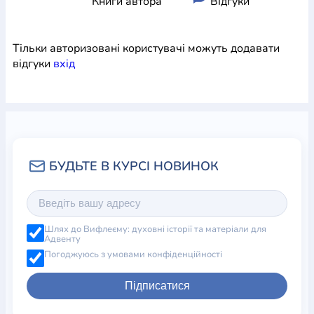
Книги автора
Відгуки
Тільки авторизовані користувачі можуть додавати
відгуки
вхiд
Шлях до Вифлеєму: духовні історії та матеріали для
Адвенту
Погоджуюсь з умовами конфіденційності
Підписатися