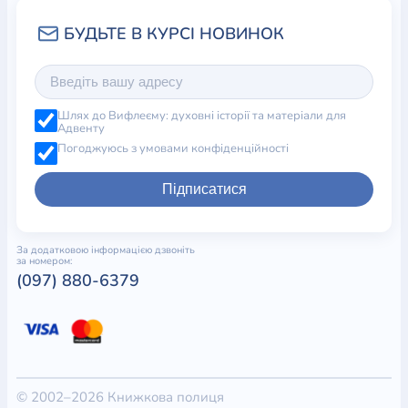
Шлях до Вифлеєму: духовні історії та матеріали для
Адвенту
Погоджуюсь з умовами конфіденційності
Підписатися
За додатковою інформацією дзвоніть
за номером:
(097) 880-6379
© 2002–2026 Книжкова полиця