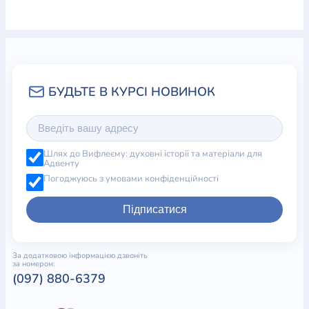
Шлях до Вифлеєму: духовні історії та матеріали для
Адвенту
Погоджуюсь з умовами конфіденційності
Підписатися
За додатковою інформацією дзвоніть
за номером:
(097) 880-6379