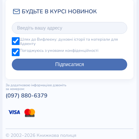
Шлях до Вифлеєму: духовні історії та матеріали для
Адвенту
Погоджуюсь з умовами конфіденційності
Підписатися
За додатковою інформацією дзвоніть
за номером:
(097) 880-6379
© 2002–2026 Книжкова полиця