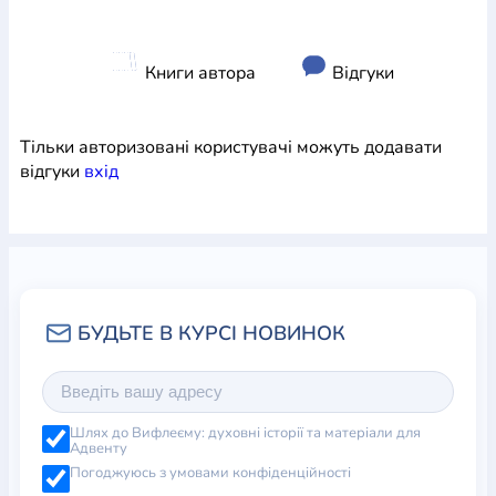
Книги автора
Відгуки
Тільки авторизовані користувачі можуть додавати
відгуки
вхiд
Шлях до Вифлеєму: духовні історії та матеріали для
Адвенту
Погоджуюсь з умовами конфіденційності