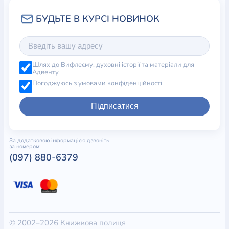
Шлях до Вифлеєму: духовні історії та матеріали для
Адвенту
Погоджуюсь з умовами конфіденційності
Підписатися
За додатковою інформацією дзвоніть
за номером:
(097) 880-6379
© 2002–2026 Книжкова полиця