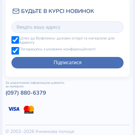
Шлях до Вифлеєму: духовні історії та матеріали для
Адвенту
Погоджуюсь з умовами конфіденційності
Підписатися
За додатковою інформацією дзвоніть
за номером:
(097) 880-6379
© 2002–2026 Книжкова полиця