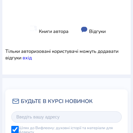
Книги автора
Відгуки
Тільки авторизовані користувачі можуть додавати
відгуки
вхiд
Шлях до Вифлеєму: духовні історії та матеріали для
Адвенту