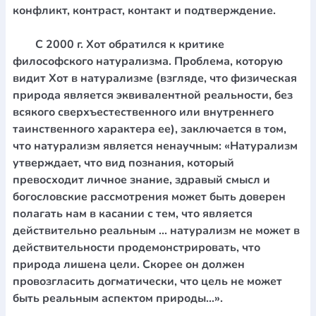
конфликт, контраст, контакт и подтверждение.
С 2000 г. Хот обратился к критике
философского натурализма. Проблема, которую
видит Хот в натурализме (взгляде, что физическая
природа является эквивалентной реальности, без
всякого сверхъестественного или внутреннего
таинственного характера ее), заключается в том,
что натурализм является ненаучным: «Натурализм
утверждает, что вид познания, который
превосходит личное знание, здравый смысл и
богословские рассмотрения может быть доверен
полагать нам в касании с тем, что является
действительно реальным ... натурализм не может в
действительности продемонстрировать, что
природа лишена цели. Скорее он должен
провозгласить догматически, что цель не может
быть реальным аспектом природы...».