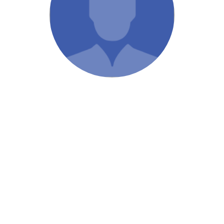
/ Святе Письмо
 література
іноземними мовами
тво
ійні видання
і традиції
ня Церкви
истика
в`я
сім`я
`я / Харчування