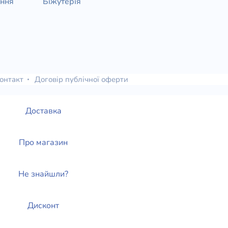
ання
Біжутерія
онтакт
Договір публічної оферти
Доставка
Про магазин
Не знайшли?
Дисконт