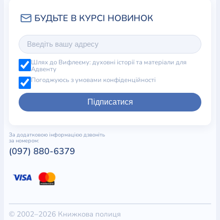
Шлях до Вифлеєму: духовні історії та матеріали для
Адвенту
Погоджуюсь з умовами конфіденційності
Підписатися
За додатковою інформацією дзвоніть
за номером:
(097) 880-6379
© 2002–2026 Книжкова полиця