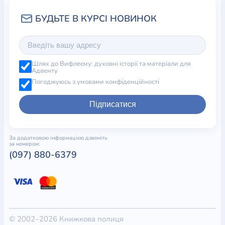
Шлях до Вифлеєму: духовні історії та матеріали для
Адвенту
Погоджуюсь з умовами конфіденційності
Підписатися
За додатковою інформацією дзвоніть
за номером:
(097) 880-6379
© 2002–2026 Книжкова полиця