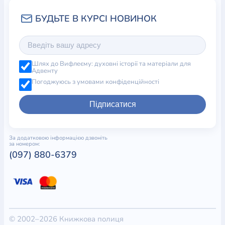
Шлях до Вифлеєму: духовні історії та матеріали для
Адвенту
Погоджуюсь з умовами конфіденційності
Підписатися
За додатковою інформацією дзвоніть
за номером:
(097) 880-6379
© 2002–2026 Книжкова полиця