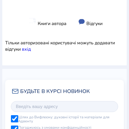
Книги автора
Відгуки
Тільки авторизовані користувачі можуть додавати
відгуки
вхiд
Шлях до Вифлеєму: духовні історії та матеріали для
Адвенту
Погоджуюсь з умовами конфіденційності