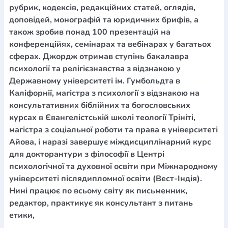
рубрик, кодексів, редакційних статей, оглядів,
доповідей, монографій та юридичних брифів, а
також зробив понад 100 презентацій на
конференційях, семінарах та вебінарах у багатьох
сферах. Джордж отримав ступінь бакалавра
психології та релігієзнавства з відзнакою у
Державному університеті ім. Гумбольдта в
Каліфорнії, магістра з психології з відзнакою на
консультативних біблійних та богословських
курсах в Євангелістській школі теології Трініті,
магістра з соціальної роботи та права в університеті
Айова, і наразі завершує міждисциплінарний курс
для докторантури з філософії в Центрі
психологічної та духовної освіти при Міжнародному
університеті післядипломної освіти (Вест-Індія).
Нині працює по всьому світу як письменник,
редактор, практикує як консультант з питань
етики,