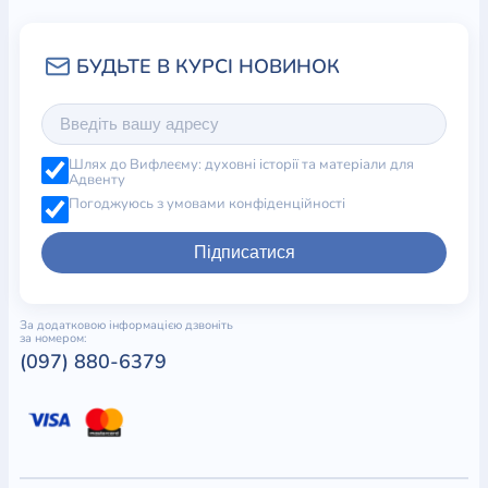
Шлях до Вифлеєму: духовні історії та матеріали для
Адвенту
Погоджуюсь з умовами конфіденційності
Підписатися
За додатковою інформацією дзвоніть
за номером:
(097) 880-6379