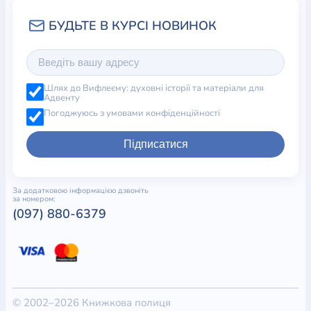
Шлях до Вифлеєму: духовні історії та матеріали для
Адвенту
Погоджуюсь з умовами конфіденційності
Підписатися
За додатковою інформацією дзвоніть
за номером:
(097) 880-6379
© 2002–2026 Книжкова полиця