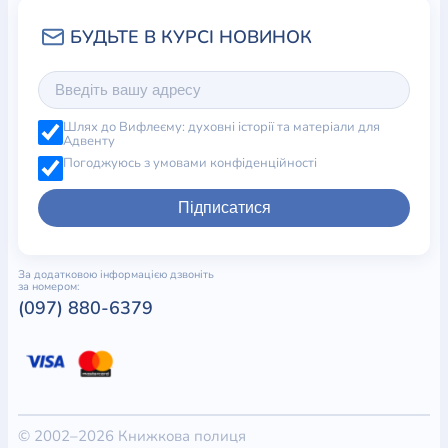
Шлях до Вифлеєму: духовні історії та матеріали для
Адвенту
Погоджуюсь з умовами конфіденційності
Підписатися
За додатковою інформацією дзвоніть
за номером:
(097) 880-6379
© 2002–2026 Книжкова полиця