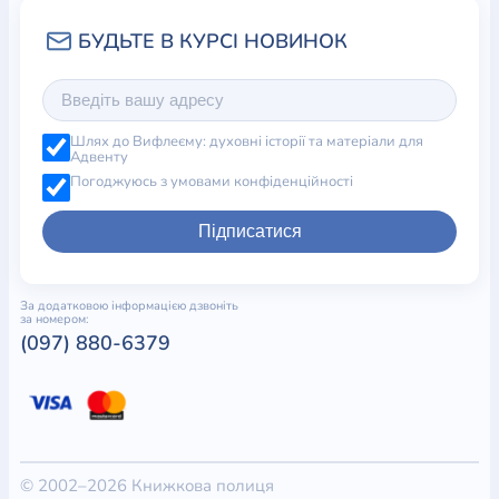
Шлях до Вифлеєму: духовні історії та матеріали для
Адвенту
Погоджуюсь з умовами конфіденційності
Підписатися
За додатковою інформацією дзвоніть
за номером:
(097) 880-6379
© 2002–2026 Книжкова полиця