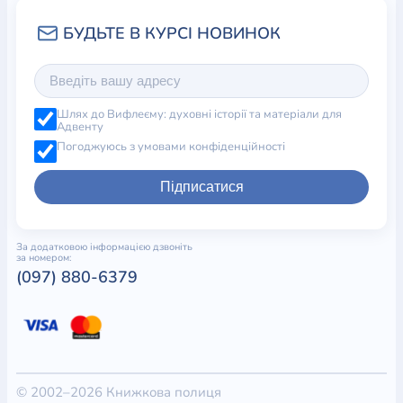
Шлях до Вифлеєму: духовні історії та матеріали для
Адвенту
Погоджуюсь з умовами конфіденційності
Підписатися
За додатковою інформацією дзвоніть
за номером:
(097) 880-6379
© 2002–2026 Книжкова полиця