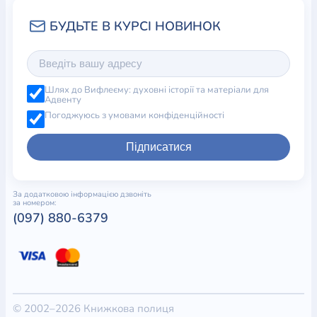
Шлях до Вифлеєму: духовні історії та матеріали для
Адвенту
Погоджуюсь з умовами конфіденційності
Підписатися
За додатковою інформацією дзвоніть
за номером:
(097) 880-6379
© 2002–2026 Книжкова полиця