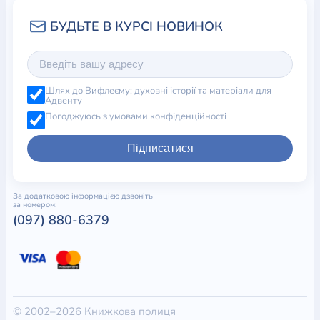
Шлях до Вифлеєму: духовні історії та матеріали для
Адвенту
Погоджуюсь з умовами конфіденційності
Підписатися
За додатковою інформацією дзвоніть
за номером:
(097) 880-6379
© 2002–2026 Книжкова полиця