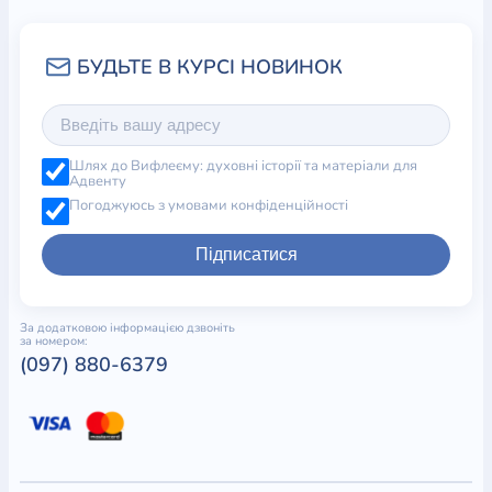
Шлях до Вифлеєму: духовні історії та матеріали для
Адвенту
Погоджуюсь з умовами конфіденційності
Підписатися
За додатковою інформацією дзвоніть
за номером:
(097) 880-6379