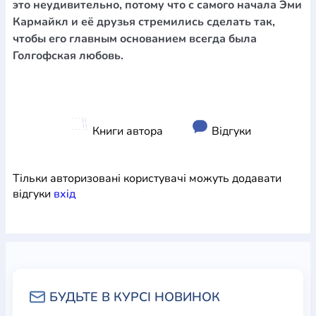
это неудивительно, потому что с самого начала Эми
Кармайкл и её друзья стремились сделать так,
чтобы его главным основанием всегда была
Голгофская любовь.
Книги автора
Відгуки
Тільки авторизовані користувачі можуть додавати
відгуки
вхiд