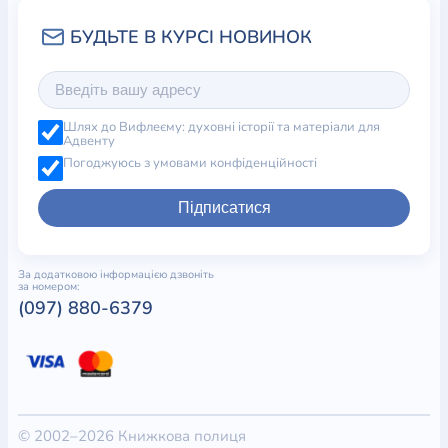
Шлях до Вифлеєму: духовні історії та матеріали для
Адвенту
Погоджуюсь з умовами конфіденційності
Підписатися
За додатковою інформацією дзвоніть
за номером:
(097) 880-6379
© 2002–2026 Книжкова полиця