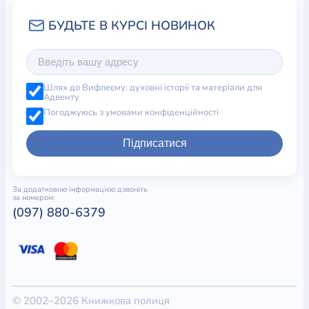
Шлях до Вифлеєму: духовні історії та матеріали для
Адвенту
Погоджуюсь з умовами конфіденційності
Підписатися
За додатковою інформацією дзвоніть
за номером:
(097) 880-6379
© 2002–2026 Книжкова полиця